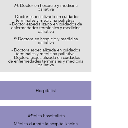
M
: Doctor en hospicio y medicina
paliativa
- Doctor especializado en cuidados
terminales y medicina paliativa
- Doctor especializado en cuidados de
enfermedades terminales y medicina
paliativa
F
: Doctora en hospicio y medicina
paliativa
- Doctora
especializada en
cuidados
terminales y medicina paliativa
- Doctora
especializada
en cuidados
de
enfermedades terminales y medicina
paliativa
Hospitalist
M
édico hospitalista
Médico durante la hospitalización