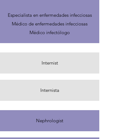
Especialista en enfermedades infecciosas
Médico de enfermedades infecciosas
Médico infectólogo
Internist
Internista
Nephrologist