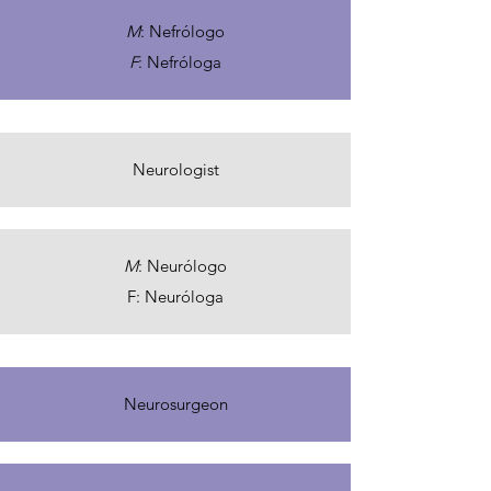
M
: Nefrólogo
F
: Nefróloga
Neurologist
M
: Neurólogo
F: Neuróloga
Neurosurgeon