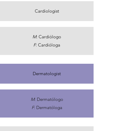
Cardiologist
M
: Cardiólogo
F
: Cardióloga
Dermatologist
M
: Dermatólogo
F
: Dermatóloga