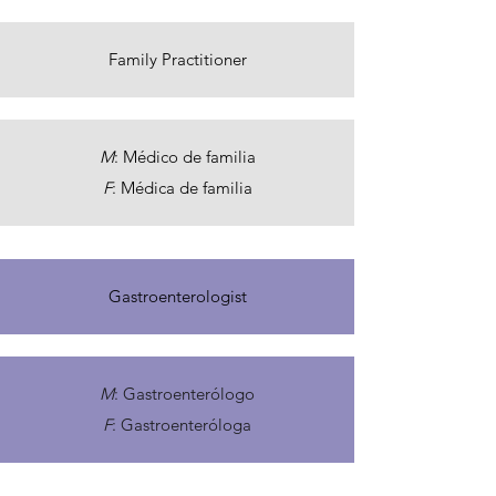
Family Practitioner
M
: Médico de familia
F
: Médica de familia
Gastroenterologist
M
: Gastroenterólogo
F
: Gastroenteróloga