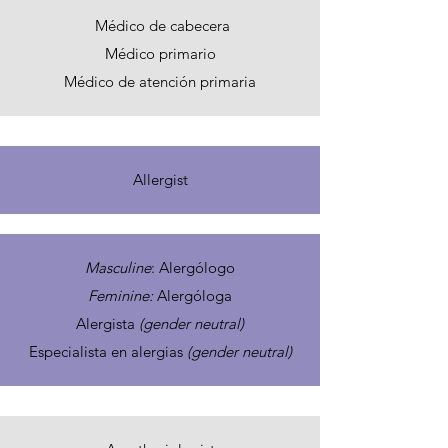
Médico de cabecera
Médico primario
Médico de atención primaria
Allergist
Masculine
: Alergólogo
Feminine:
Alergóloga
Alergista
(gender neutral)
Especialista en alergias
(gender neutral)