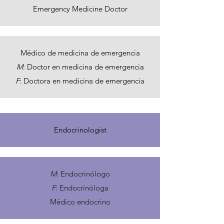
Emergency Medicine Doctor
Médico de medicina de emergencia
M
: Doctor en medicina de emergencia
F
: Doctora en medicina de emergencia
Endocrinologist
M
: Endocrinólogo
F
: Endocrinóloga
Médico endocrino