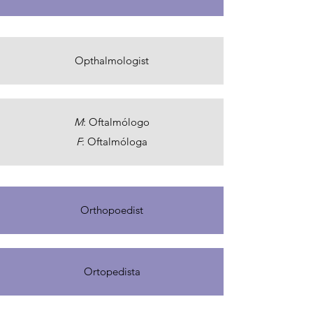
Opthalmologist
M
: Oftalmólogo
F
: Oftalmóloga
Orthopoedist
Ortopedista